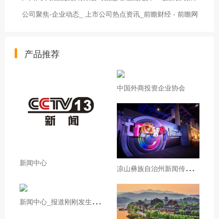
公司聚焦-企业动态_ 上市公司热点资讯_前瞻财经 - 前瞻网
产品推荐
中国外商投资企业协会
新闻中心
凉
山彝族自治州新闻传媒中心凉山州广电融媒体提升项目竞争性谈判公告
新
闻中心_报道刚刚发生的新闻_光明网