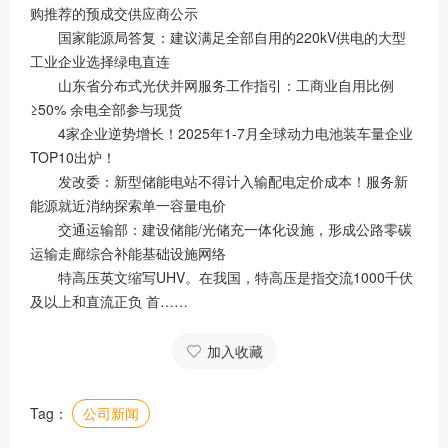
购推荐的预成交供应商公示
国家能源局答复：建议满足全部自用的220kV供电的大型
工业企业选择绿电直连
山东省分布式光伏并网服务工作指引：工商业自用比例
≥50% 余电全部参与现货
4家企业逆势增长！2025年1-7月全球动力电池装车量企业
TOP10出炉！
发改委：新型储能电站不得计入输配电定价成本！服务新
能源就近消纳探索单一容量电价
交通运输部：建设储能/光储充一体化设施，形成公路零碳
运输走廊综合补能基础设施网络
特高压英文缩写UHV。在我国，特高压是指交流1000千伏
及以上和直流正负 首……
加入收藏
Tag：
公司新闻