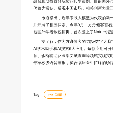
融合且取得较好成绩的典型案例。目前海外市
仍较为稀缺。反观中国市场，相关创新力量
报道指出，近年来以大模型为代表的新一轮
并开展了相应探索。今年9月，方舟健客杏
被国外学者敏锐捕捉，首次登上了Nature报
据了解，作为方舟健客的“超级数字大脑”，
AI学术助手和AI搜索5大应用。每款应用
育、诊断辅助及医学文献查询等领域实现实时
专家秒级语音播报，契合临床医生忙碌的诊
Tag：
公司新闻