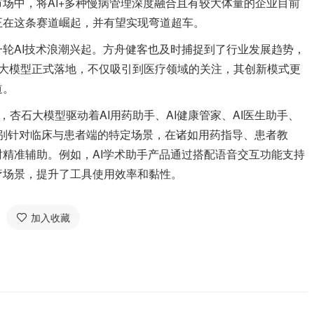
场中，将AI+多种慢病管理深度融合且有较大体量的企业目前
正在这条赛道崛起，并有望实现弯道超车。
AI技术浪潮兴起。方舟健客也及时捕捉到了行业发展趋势，
石大模型正式落地，不仅吸引到医疗领域的关注，其创新模式更
道。
杏石大模型驱动着AI用药助手、AI健康管家、AI医生助手、
可分别针对临床与患者端的特定场景，在诸如用药指导、患者教
精准辅助。例如，AI学术助手产品通过搭配语音交互功能支持
疗场景，提升了工具使用效率和黏性。
加入收藏