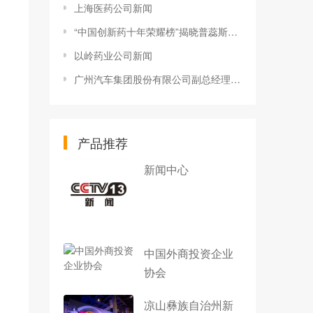
上海医药公司新闻
“中国创新药十年荣耀榜”揭晓普蕊斯获“行业引领CRO公司”奖
以岭药业公司新闻
广州汽车集团股份有限公司副总经理閤先庆：“创新驱动赋能新广汽”
产品推荐
新闻中心
中国外商投资企业
协会
凉山彝族自治州新