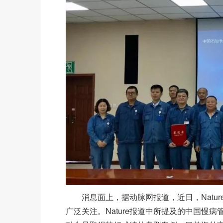
消息面上，据动脉网报道，近日，Natur
广泛关注。Nature报道中所提及的中国慢