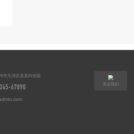
州市天河区某某科技园
关注我们
345-67890
dmin.com