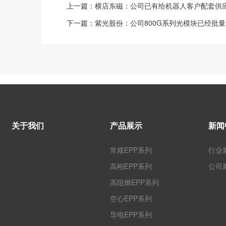
上一篇：
横店东磁：公司已有给机器人客户配套供应
下一篇：
紫光股份：公司800G系列光模块已经批
关于我们
产品展示
新闻
常规EPP系列
行业
高刚EPP系列
公司
高阻燃EPP系列
空心EPP系列
导电EPP系列