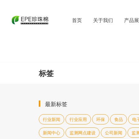
首页
关于我们
产品展
标签
最新标签
行业新闻
行业应用
环保
食品
电
新闻中心
监测网点建设
公司新闻
监