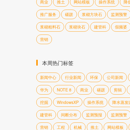
商业
推土
网站模板
操作系统
降
推广服务
礓蹉
浆砌方块石
监测预警
浆砌粗料石
浆砌块石
建管科
假频婆
营销
本周热门标签
新闻中心
行业新闻
环保
公司新闻
华为
NOTE 8
商业
礓蹉
剪辑
挖掘
WindowsXP
操作系统
降水蒸发
建管科
间断分布
监测预报
监测预警
营销
工程
机械
推土
网站模板