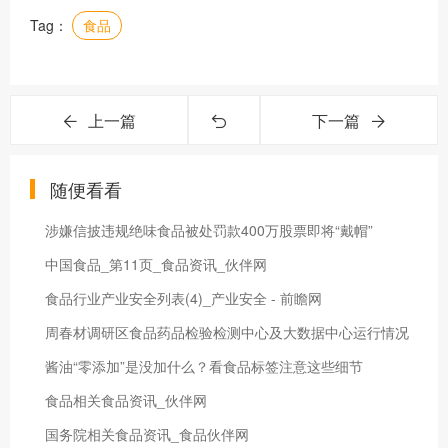
Tag：
食品
上一篇
下一篇
随便看看
涉嫌信披违规绝味食品被处罚款400万股票即将“戴帽”
中国食品_第11页_食品资讯_伙伴网
食品行业产业安全列表(4)_产业安全 - 前瞻网
周春材调研区食品药品检验检测中心及大数据中心运行情况
酱油“零添加”是没加什么？看食品标签注意这些细节
食品相关食品资讯_伙伴网
国务院相关食品资讯_食品伙伴网