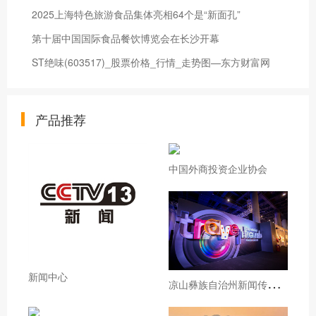
2025上海特色旅游食品集体亮相64个是“新面孔”
第十届中国国际食品餐饮博览会在长沙开幕
ST绝味(603517)_股票价格_行情_走势图—东方财富网
产品推荐
中国外商投资企业协会
新闻中心
凉
山彝族自治州新闻传媒中心凉山州广电融媒体提升项目竞争性谈判公告