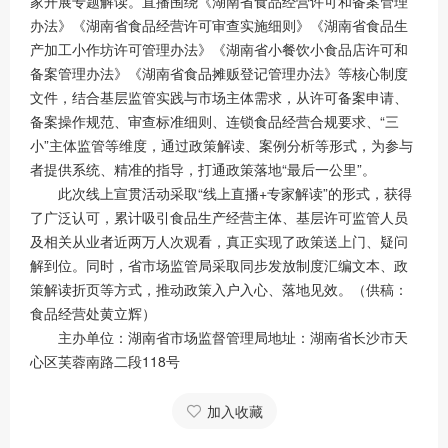
家开展专题解读。直播围绕《湖南省食品经营许可和备案管理
办法》《湖南省食品经营许可审查实施细则》《湖南省食品生
产加工小作坊许可管理办法》《湖南省小餐饮小食品店许可和
备案管理办法》《湖南省食品摊贩登记管理办法》等核心制度
文件，结合基层监管实践与市场主体需求，从许可备案申请、
备案操作规范、审查标准细则、连锁食品经营合规要求、“三
小”主体监管等维度，通过政策解读、案例分析等形式，为参与
者提供系统、精准的指导，打通政策落地“最后一公里”。
此次线上宣贯活动采取“线上直播+专家解读”的形式，获得
了广泛认可，累计吸引食品生产经营主体、基层许可监管人员
及相关从业者近两万人次观看，真正实现了政策送上门、疑问
解到位。同时，省市场监管局采取同步发放制度汇编文本、政
策解读折页等方式，推动政策入户入心、落地见效。（供稿：
食品经营处黄立辉）
主办单位：湖南省市场监督管理局地址：湖南省长沙市天
心区芙蓉南路二段118号
加入收藏