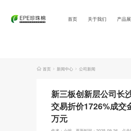
首页
关于我们
产品展
首页
新闻中心
公司新闻
新三板创新层公司长
交易折价1726%成交金
万元
作者：小编
更新时间：2025-09-26
点击