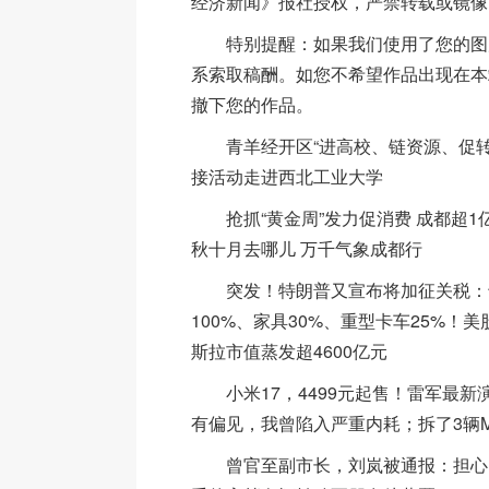
经济新闻》报社授权，严禁转载或镜像
特别提醒：如果我们使用了您的图
系索取稿酬。如您不希望作品出现在本
撤下您的作品。
青羊经开区“进高校、链资源、促转
接活动走进西北工业大学
抢抓“黄金周”发力促消费 成都超1亿
秋十月去哪儿 万千气象成都行
突发！特朗普又宣布将加征关税：
100%、家具30%、重型卡车25%！
斯拉市值蒸发超4600亿元
小米17，4499元起售！雷军最新
有偏见，我曾陷入严重内耗；拆了3辆Mo
曾官至副市长，刘岚被通报：担心