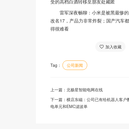
受的高档白酒转移至朋友处藏匿
雷军深夜畅聊：小米是被黑最惨的车
改名17，产品力非常炸裂；国产汽车
得很难看
加入收藏
Tag：
公司新闻
上一篇：
北极星智能电网在线
下一篇：
横店东磁：公司已有给机器人客户
电单元和EMC滤波单