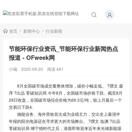
首页
新闻中心
行业新闻
节能环保行业资讯_节能环保行业新闻热点
报道 - OFweek网
小编
2025-09-20
阅读
661
8月全国碳市场成交量整体增加，碳价小幅走低。 ?撰文 森
序 ?出品 零碳知识局 今年8月，全国碳市场价格下跌。截至8月
29日收盘，全国碳市场综合价格为69.3元/吨，较上月最后一个
交易日下跌4.
储能业务、海外营收首次成为业绩主力，交出史上最强半
年报的阳光电源还在寻求更大的市场舞台。 ?撰文 临渊 ?出品
零碳知识局 继宁德时代之后，港股即将迎来近年来光储新能源