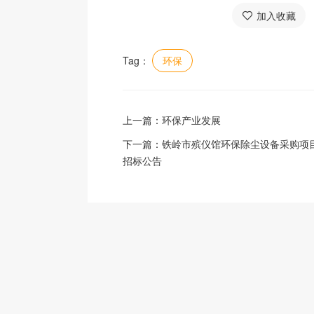
加入收藏
Tag：
环保
上一篇：
环保产业发展
下一篇：
铁岭市殡仪馆环保除尘设备采购项
招标公告