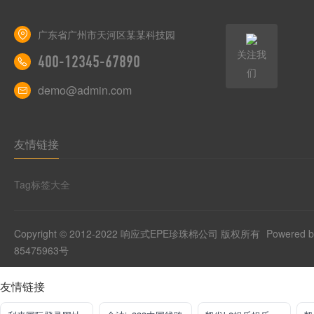
广东省广州市天河区某某科技园
关注我
400-12345-67890
们
demo@admin.com
友情链接
Tag标签大全
Copyright © 2012-2022 响应式EPE珍珠棉公司 版权所有
Powered b
85475963号
友情链接