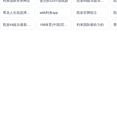
利来国际登录网址
金沙js333中国线路
凯发k8娱乐娱乐手机版
凯
尊龙人生就是搏的客服电话是多少
w66利来app
凯发官网投注
凯
凯发k8娱乐最新登录地址
168体育(中国)官方网站
利来国际最给力的